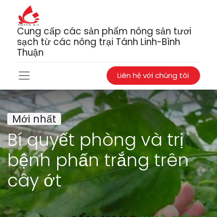
Cung cấp các sản phẩm nông sản tươi
sạch từ các nông trại Tánh Linh-Bình
Thuận
Liên hệ với chúng tôi
Mới nhất
Bí quyết phòng và trị
bệnh phấn trắng trên
cây ớt