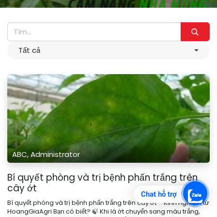
Tất cả
ABC, Administrator
Bí quyết phòng và trị bệnh phấn trắng trên
cây ớt
Chat hỗ trợ
Bí quyết phòng và trị bệnh phấn trắng trên cây ớt – Kinh nghiệm từ
HoangGiaAgri Bạn có biết? 🍃 Khi lá ớt chuyển sang màu trắng,