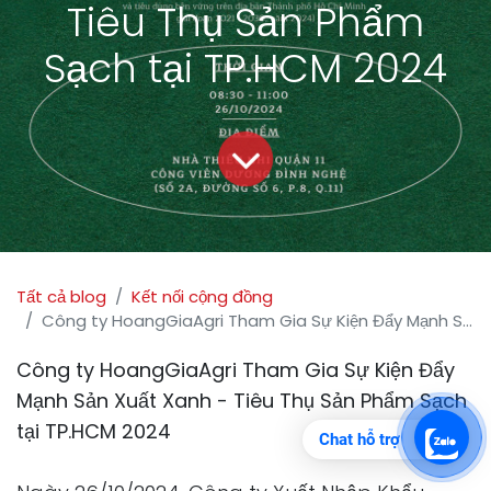
Tiêu Thụ Sản Phẩm
Sạch tại TP.HCM 2024
Tất cả blog
Kết nối cộng đồng
Công ty HoangGiaAgri Tham Gia Sự Kiện Đẩy Mạnh Sản Xuất Xanh - Tiêu Thụ Sản Phẩm Sạch tại TP.HCM 2024
Công ty HoangGiaAgri Tham Gia Sự Kiện Đẩy
Mạnh Sản Xuất Xanh - Tiêu Thụ Sản Phẩm Sạch
tại TP.HCM 2024
Chat hỗ trợ