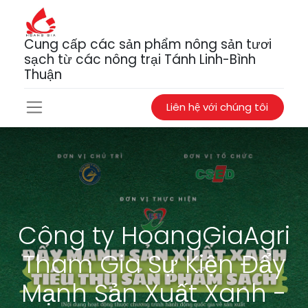
Cung cấp các sản phẩm nông sản tươi
sạch từ các nông trại Tánh Linh-Bình
Thuận
Liên hệ với chúng tôi
Công ty HoangGiaAgri
Tham Gia Sự Kiện Đẩy
Mạnh Sản Xuất Xanh -