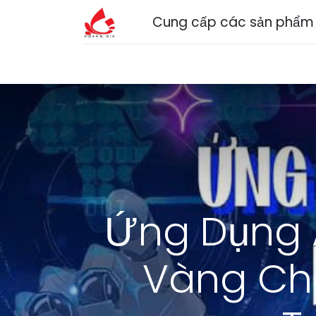
Cung cấp các sản phẩm n
Trang chủ
Về chúng tôi
Sản phẩm
Dị
Ứng Dụng A
Vàng Ch