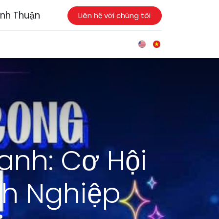
ình Thuận
Liên hệ với chúng tôi
anh: Cơ Hội
h Nghiệp