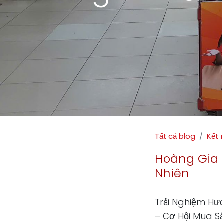
Tất cả blog
Kết 
Hoàng Gia 
Nhiên
Trải Nghiệm Hư
– Cơ Hội Mua S