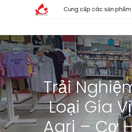
Cung cấp các sản phẩm n
Trang chủ
Về chúng tôi
Sản phẩm
Dị
Trải Nghiệ
Loại Gia 
Agri – Cơ 