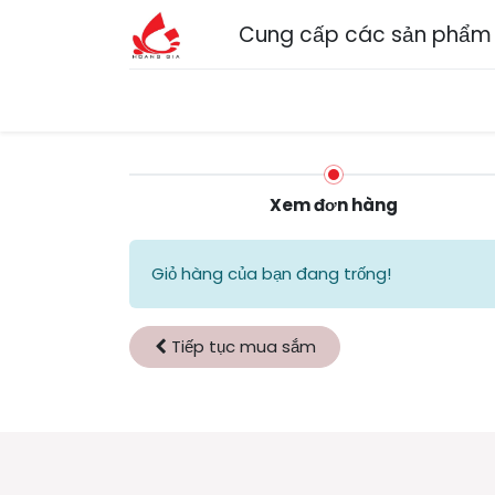
Cung cấp các sản phẩm n
Trang chủ
Về chúng tôi
Sản phẩm
Dị
Xem đơn hàng
Giỏ hàng của bạn đang trống!
Tiếp tục mua sắm