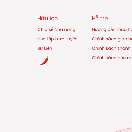
Hữu ích
Hỗ trợ
Chia sẻ Nhà nông
Hướng dẫn mua h
Học tập trực tuyến
Chính sách giao 
Sự kiện
Chính sách thanh
Chính sách bảo m