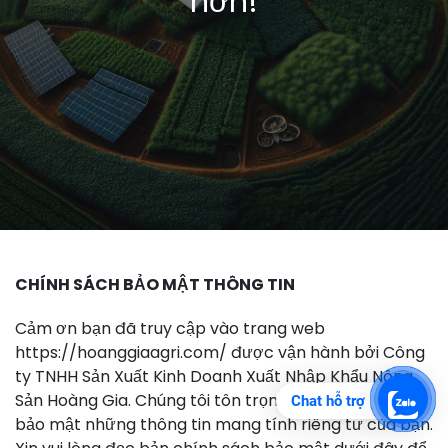
hơn!
CHÍNH SÁCH BẢO MẬT THÔNG TIN
Cảm ơn bạn đã truy cập vào trang web
https://hoanggiaagri.com/ được vận hành bởi Công
ty TNHH Sản Xuất Kinh Doanh Xuất Nhập Khẩu Nông
Sản Hoàng Gia. Chúng tôi tôn trọng và cam kết sẽ
Chat hỗ trợ
bảo mật những thông tin mang tính riêng tư của bạn.