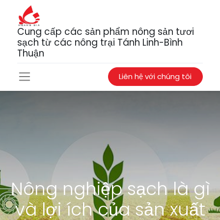
Cung cấp các sản phẩm nông sản tươi
sạch từ các nông trại Tánh Linh-Bình
Thuận
Liên hệ với chúng tôi
Nông nghiệp sạch là gì
và lợi ích của sản xuất