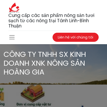
Cung cấp các sản phẩm nông sản tươi
sạch từ các nông trại Tánh Linh-Bình
Thuận
Liên hệ với chúng tôi
CÔNG TY TNHH SX KINH
DOANH XNK NÔNG SẢN
HOÀNG GIA