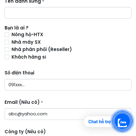
Tên danh xưng
*
Bạn là ai ?
Nông hộ-HTX
Nhà máy SX
Nhà phân phối (Reseller)
Khách hàng sỉ
Số điện thoại
Email (Nếu có)
*
Chat hỗ trợ
Công ty (Nếu có)