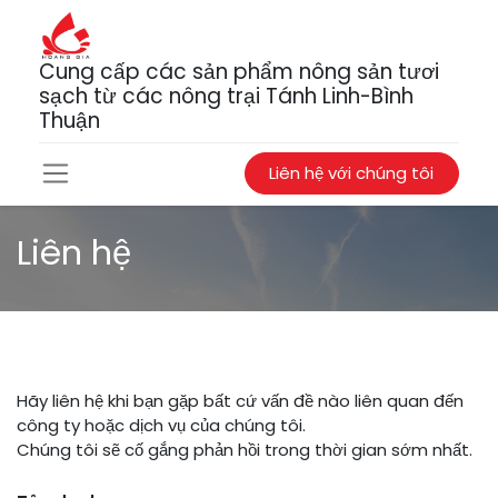
Cung cấp các sản phẩm nông sản tươi
sạch từ các nông trại Tánh Linh-Bình
Thuận
Liên hệ với chúng tôi
Liên hệ
Hãy liên hệ khi bạn gặp bất cứ vấn đề nào liên quan đến
công ty hoặc dịch vụ của chúng tôi.
Chúng tôi sẽ cố gắng phản hồi trong thời gian sớm nhất.