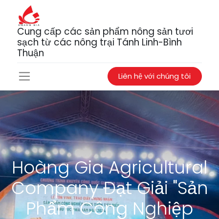
Cung cấp các sản phẩm nông sản tươi
sạch từ các nông trại Tánh Linh-Bình
Thuận
Liên hệ với chúng tôi
Hoàng Gia Agricultural
Company Đạt Giải "Sản
Phẩm Công Nghiệp