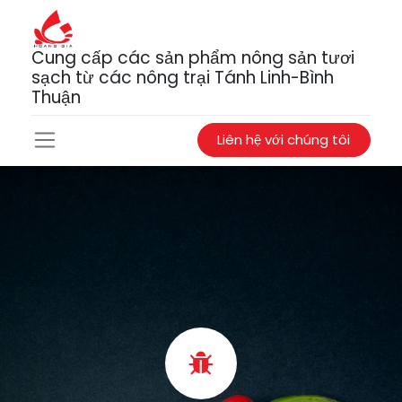
Cung cấp các sản phẩm nông sản tươi
sạch từ các nông trại Tánh Linh-Bình
Thuận
Liên hệ với chúng tôi