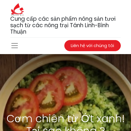
Cung cấp các sản phẩm nông sản tươi
sạch từ các nông trại Tánh Linh-Bình
Thuận
Liên hệ với chúng tôi
Cơm chiên từ Ớt xanh!
Tại sao không ?