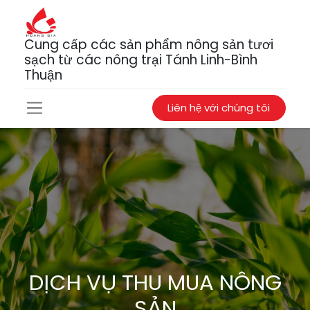
Cung cấp các sản phẩm nông sản tươi
sạch từ các nông trại Tánh Linh-Bình
Thuận
Liên hệ với chúng tôi
DỊCH VỤ THU MUA NÔNG
SẢN