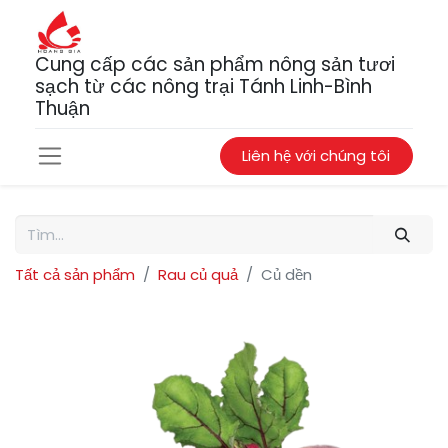
Cung cấp các sản phẩm nông sản tươi
sạch từ các nông trại Tánh Linh-Bình
Thuận
Liên hệ với chúng tôi
Tất cả sản phẩm
Rau củ quả
Củ dền