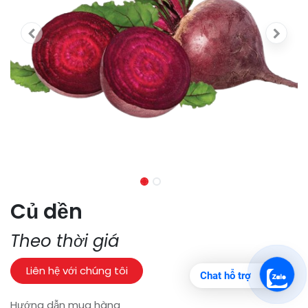
Củ dền
Theo thời giá
Liên hệ với chúng tôi
Chat hỗ trợ
Hướng dẫn mua hàng